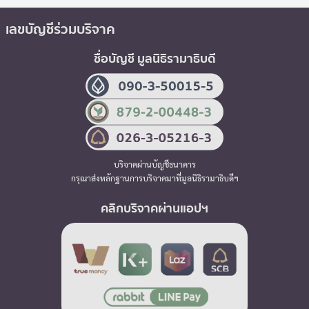
เลขบัญชีร่วมบริจาค
ชื่อบัญชี มูลนิธิรามาธิบดี
บริจาคผ่านบัญชีธนาคาร
กรุณาส่งหลักฐานการบริจาคมาที่มูลนิธิรามาธิบดีฯ
คลิกบริจาคผ่านแอปฯ