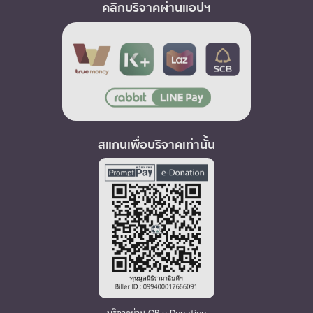
คลิกบริจาคผ่านแอปฯ
สแกนเพื่อบริจาคเท่านั้น
บริจาคผ่าน QR e-Donation