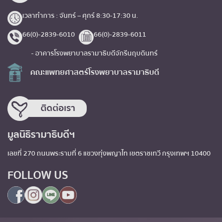
เวลาทำการ : จันทร์ – ศุกร์ 8:30-17:30 น.
66(0)-2839-6010
66(0)-2839-6011
- อาคารโรงพยาบาลรามาธิบดีจักรีนฤบดินทร์
คณะแพทยศาสตร์โรงพยาบาลรามาธิบดี
ติดต่อเรา
มูลนิธิรามาธิบดีฯ
เลขที่ 270 ถนนพระรามที่ 6 แขวงทุ่งพญาไท เขตราชเทวี กรุงเทพฯ 10400
FOLLOW US