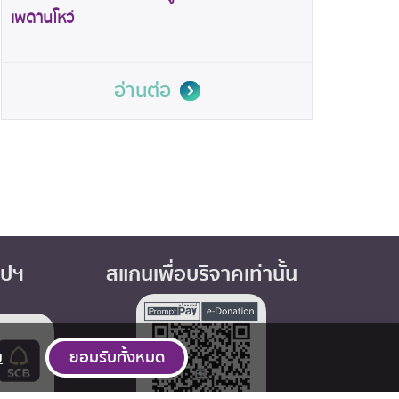
เพดานโหว่
อ่านต่อ
อปฯ
สแกนเพื่อบริจาคเท่านั้น
ยอมรับทั้งหมด
ม