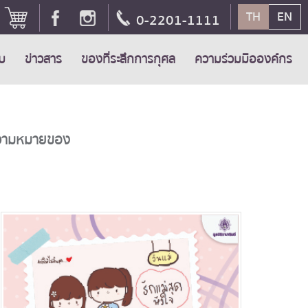
TH
EN
0-2201-1111
ับ
ข่าวสาร
ของที่ระลึกการกุศล
ความร่วมมือองค์กร
พบความหมายของ