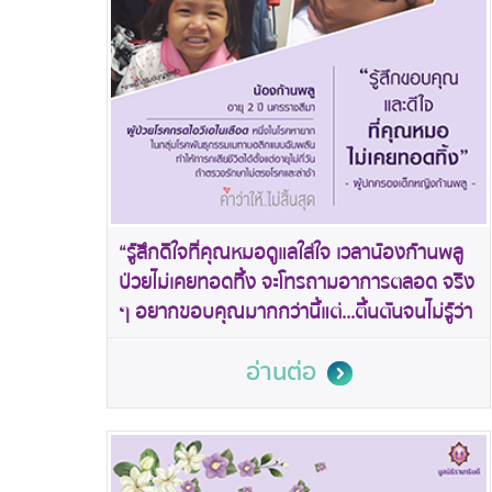
“รู้สึกดีใจที่คุณหมอดูแลใส่ใจ เวลาน้องก้านพลู
ป่วยไม่เคยทอดทิ้ง จะโทรถามอาการตลอด จริง
ๆ อยากขอบคุณมากกว่านี้แต่...ตื้นตันจนไม่รู้ว่า
จะพูดอย่างไร”
อ่านต่อ