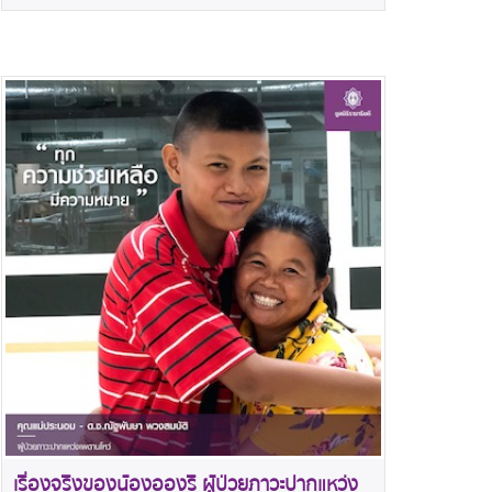
เรื่องจริงของน้องอองรี ผู้ป่วยภาวะปากแหว่ง