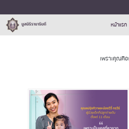
หน้าแรก
เพราะคุณคือห