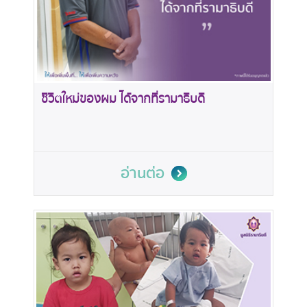
ชีวิตใหม่ของผม ได้จากที่รามาธิบดี
อ่านต่อ