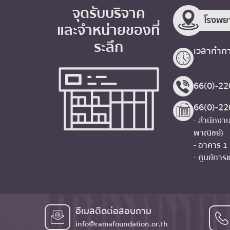
จุดรับบริจาค
โรงพย
และจำหน่ายของที่
ระลึก
เวลาทำกา
66(0)-22
66(0)-2
- สำนักงาน
พาณิชย์)
- อาคาร 1
- ศูนย์การแ
อีเมลติดต่อสอบถาม
info@ramafoundation.or.th