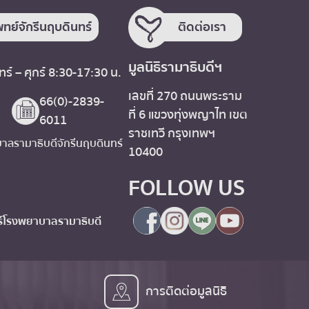
ทย์จักรีนฤบดินทร์
ติดต่อเรา
มูลนิธิรามาธิบดีฯ
ร์ – ศุกร์ 8:30-17:30 น.
เลขที่ 270 ถนนพระราม
66(0)-2839-
ที่ 6 แขวงทุ่งพญาไท เขต
6011
ราชเทวี กรุงเทพฯ
ลรามาธิบดีจักรีนฤบดินทร์
10400
FOLLOW US
โรงพยาบาลรามาธิบดี
การติดต่อมูลนิธิ