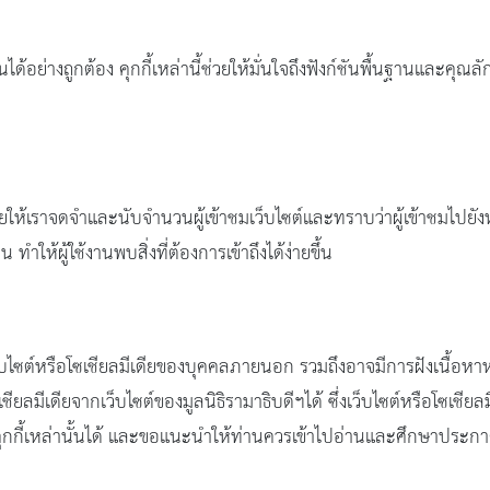
์ทำงานได้อย่างถูกต้อง คุกกี้เหล่านี้ช่วยให้มั่นใจถึงฟังก์ชันพื้นฐานแล
้ช่วยให้เราจดจำและนับจำนวนผู้เข้าชมเว็บไซต์และทราบว่าผู้เข้าชมไปยังหน
ทำให้ผู้ใช้งานพบสิ่งที่ต้องการเข้าถึงได้ง่ายขึ้น
ว็บไซต์หรือโซเชียลมีเดียของบุคคลภายนอก รวมถึงอาจมีการฝังเนื้อหาห
เชียลมีเดียจากเว็บไซต์ของมูลนิธิรามาธิบดีฯได้ ซึ่งเว็บไซต์หรือโซเ
คุกกี้เหล่านั้นได้ และขอแนะนำให้ท่านควรเข้าไปอ่านและศึกษาประกา