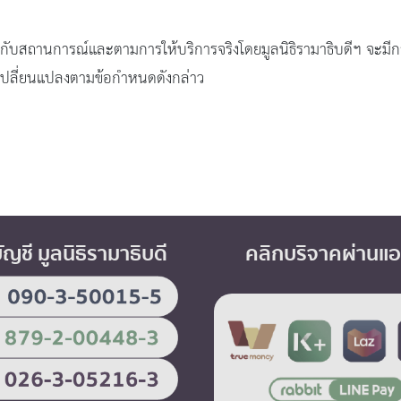
สถานการณ์และตามการให้บริการจริงโดยมูลนิธิรามาธิบดีฯ จะมีการแจ
รเปลี่ยนแปลงตามข้อกำหนดดังกล่าว
บัญชี มูลนิธิรามาธิบดี
คลิกบริจาคผ่านแ