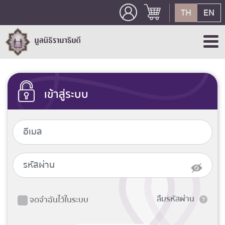
TH
EN
เข้าสู่ระบบ
ลืมรหัสผ่าน
จดจำฉันไว้ในระบบ