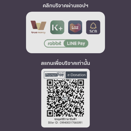
คลิกบริจาคผ่านแอปฯ
สแกนเพื่อบริจาคเท่านั้น