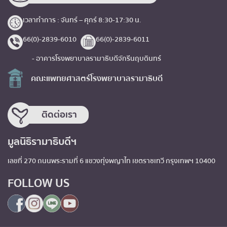
เวลาทำการ : จันทร์ – ศุกร์ 8:30-17:30 น.
66(0)-2839-6010
66(0)-2839-6011
- อาคารโรงพยาบาลรามาธิบดีจักรีนฤบดินทร์
คณะแพทยศาสตร์โรงพยาบาลรามาธิบดี
ติดต่อเรา
มูลนิธิรามาธิบดีฯ
เลขที่ 270 ถนนพระรามที่ 6 แขวงทุ่งพญาไท เขตราชเทวี กรุงเทพฯ 10400
FOLLOW US