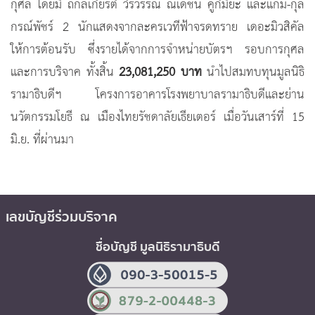
กุศล โดยมี ถกลเกียรติ วีรวรรณ ณเดชน์ คูกิมิยะ และแก้ม-กุล
กรณ์พัชร์ 2 นักแสดงจากละครเวทีฟ้าจรดทราย เดอะมิวสิคัล
ให้การต้อนรับ ซึ่งรายได้จากการจำหน่ายบัตรฯ รอบการกุศล
และการบริจาค ทั้งสิ้น
23
,
081
,
250 บาท
นำไปสมทบทุนมูลนิธิ
รามาธิบดีฯ โครงการอาคารโรงพยาบาลรามาธิบดีและย่าน
นวัตกรรมโยธี ณ เมืองไทยรัชดาลัยเธียเตอร์ เมื่อวันเสาร์ที่ 15
มิ.ย. ที่ผ่านมา
เลขบัญชีร่วมบริจาค
ชื่อบัญชี มูลนิธิรามาธิบดี