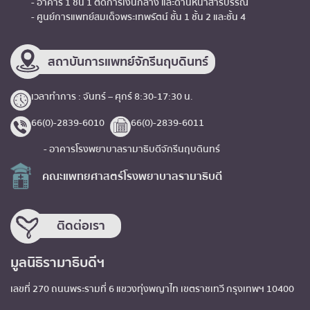
- อาคาร 1 ชั้น 1 ติดการเงินกลาง และด้านหน้าสารบรรณ
- ศูนย์การแพทย์สมเด็จพระเทพรัตน์ ชั้น 1 ชั้น 2 และชั้น 4
สถาบันการแพทย์จักรีนฤบดินทร์
เวลาทำการ : จันทร์ – ศุกร์ 8:30-17:30 น.
66(0)-2839-6010
66(0)-2839-6011
- อาคารโรงพยาบาลรามาธิบดีจักรีนฤบดินทร์
คณะแพทยศาสตร์โรงพยาบาลรามาธิบดี
ติดต่อเรา
มูลนิธิรามาธิบดีฯ
เลขที่ 270 ถนนพระรามที่ 6 แขวงทุ่งพญาไท เขตราชเทวี กรุงเทพฯ 10400