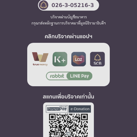
บริจาคผ่านบัญชีธนาคาร
กรุณาส่งหลักฐานการบริจาคมาที่มูลนิธิรามาธิบดีฯ
คลิกบริจาคผ่านแอปฯ
สแกนเพื่อบริจาคเท่านั้น