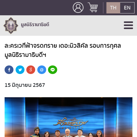
TH
EN
ละครเวทีฟ้าจรดทราย เดอะมิวสิคัล รอบการกุศล
มูลนิธิรามาธิบดีฯ
15 มิถุนายน 2567