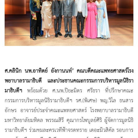
ศ.คลินิก นพ.อาทิตย์ อังกานนท์’ คณบดีคณะแพทยศาสตร์โรง
พยาบาลรามาธิบดี และประธานคณะกรรมการบริหารมูลนิธิรา
มาธิบดีฯ
พร้อมด้วย ศ.นพ.ปิยะมิตร ศรีธรา ที่ปรึกษาคณะ
กรรมการบริหารมูลนิธิรามาธิบดีฯ รศ.(พิเศษ) พญ.วิไล ธนสาร
อักษร อาจารย์ประจำคณะแพทยศาสตร์ โรงพยาบาลรามาธิบดี
มหาวิทยาลัยมหิดล พรรณสิรี คุณากรไพบูลย์ศิริ ผู้จัดการมูลนิธิ
รามาธิบดีฯ ร่วมชมละครเวทีฟ้าจรดทราย เดอะมิวสิคัล รอบการ