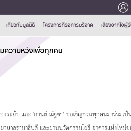
เกี่ยวกับมูลนิธิ
โครงการที่รอการบริจาค
เสียงจากใจผู้ร
เพิ่มความหวังเพื่อทุกคน
 ทองระย้า' และ 'กานต์ ณัฐชา’ ขอเชิญชวนทุกคนมาร่วมเป็
พยาบาลรามาธิบดี และย่านนวัตกรรมโยธี อาคารแห่งใหม่ข