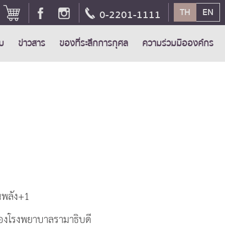
TH
EN
0-2201-1111
ับ
ข่าวสาร
ของที่ระลึกการกุศล
ความร่วมมือองค์กร
นพลัง+1
องโรงพยาบาลรามาธิบดี