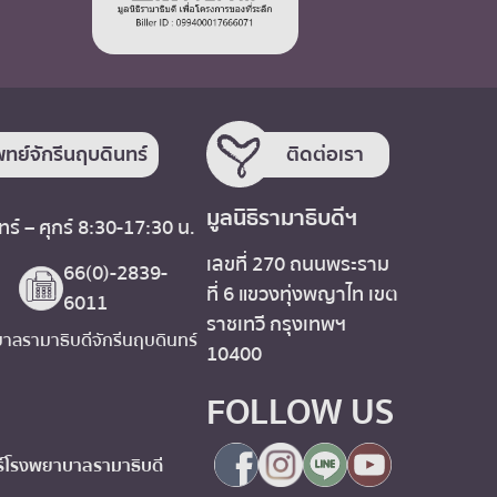
ทย์จักรีนฤบดินทร์
ติดต่อเรา
มูลนิธิรามาธิบดีฯ
ร์ – ศุกร์ 8:30-17:30 น.
เลขที่ 270 ถนนพระราม
66(0)-2839-
ที่ 6 แขวงทุ่งพญาไท เขต
6011
ราชเทวี กรุงเทพฯ
ลรามาธิบดีจักรีนฤบดินทร์
10400
FOLLOW US
โรงพยาบาลรามาธิบดี