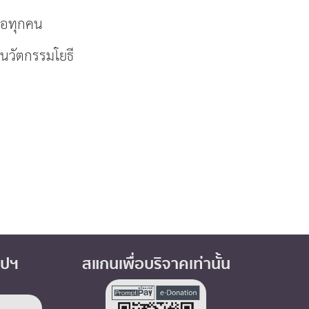
พื่อทุกคน
นนวัตกรรมโยธี
อปฯ
สแกนเพื่อบริจาคเท่านั้น