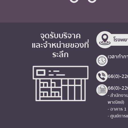
จุดรับบริจาค
โรงพย
และจำหน่ายของที่
ระลึก
เวลาทำกา
66(0)-22
66(0)-2
- สำนักงาน
พาณิชย์)
- อาคาร 1
- ศูนย์การแ