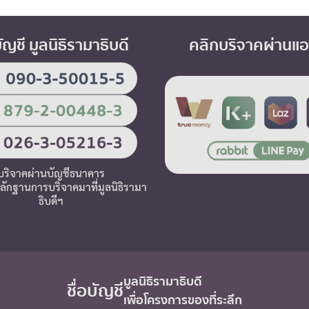
บัญชี มูลนิธิรามาธิบดี
คลิกบริจาคผ่านแ
บริจาคผ่านบัญชีธนาคาร
ลักฐานการบริจาคมาที่มูลนิธิรามา
ธิบดีฯ
มูลนิธิรามาธิบดี
ชื่อบัญชี
เพื่อโครงการของที่ระลึก