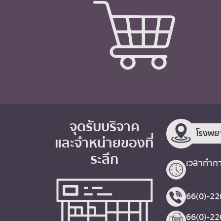
จุดรับบริจาค
โรงพย
และจำหน่ายของที่
ระลึก
เวลาทำกา
66(0)-22
66(0)-2