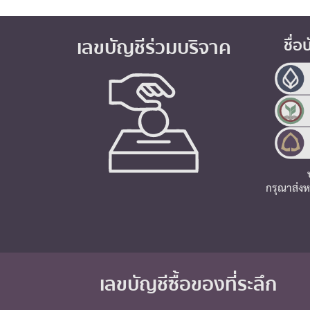
เลขบัญชีร่วมบริจาค
ชื่อ
กรุณาส่งห
เลขบัญชีซื้อของที่ระลึก