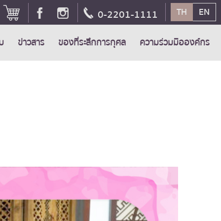
TH
EN
0-2201-1111
ับ
ข่าวสาร
ของที่ระลึกการกุศล
ความร่วมมือองค์กร