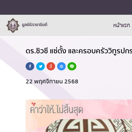
หน้าแรก
ดร.ซิวซี แซ่ตั้ง และครอบครัววิทูร
22 พฤศจิกายน 2568