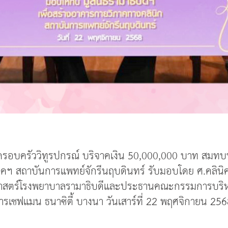
ละครอบครัววิทูรปกรณ์ บริจาคเงิน 50,000,000 บาท สมทบท
าคฯ สถาบันการแพทย์จักรีนฤบดินทร์ รับมอบโดย ศ.คลินิ
สตร์
โรงพยาบาลรามาธิบดี
และประธานคณะกรรมการบริหา
รเชฟแมน ธนาซิตี้ บางนา วันเสาร์ที่ 22 พฤศจิกายน 2568