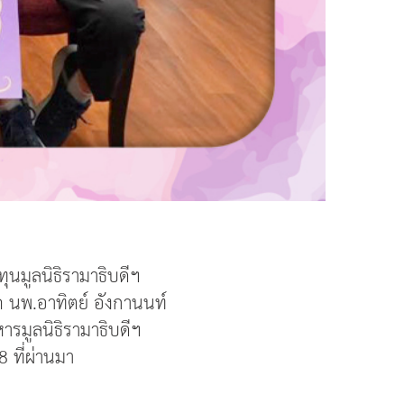
ุนมูลนิธิรามาธิบดีฯ
ค นพ.อาทิตย์ อังกานนท์
รมูลนิ
ธิรามาธิบดีฯ
 ที่ผ่านมา