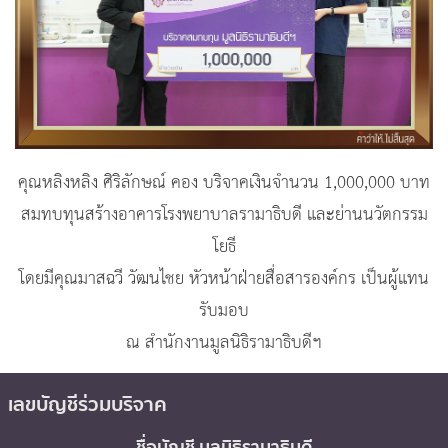
คุณหลิงหลิง ศิริลักษณ์ คอง บริจาคเงินจำนวน 1,000,000 บาท
สมทบทุนสร้างอาคารโรงพยาบาลรามาธิบดี และย่านนวัตกรรม
โยธี
โดยมีคุณมาสฉวี วัฒนไชย หัวหน้าฝ่ายสื่อสารองค์กร เป็นผู้แทน
รับมอบ
ณ สำนักงานมูลนิธิรามาธิบดีฯ
เลขบัญชีร่วมบริจาค
ชื่อบัญชี มูลนิธิรามาธิบดี