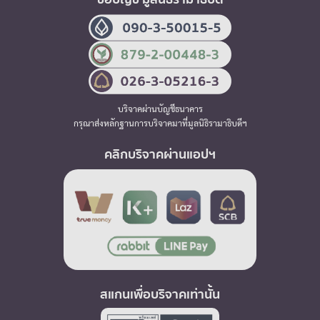
บริจาคผ่านบัญชีธนาคาร
กรุณาส่งหลักฐานการบริจาคมาที่มูลนิธิรามาธิบดีฯ
คลิกบริจาคผ่านแอปฯ
สแกนเพื่อบริจาคเท่านั้น