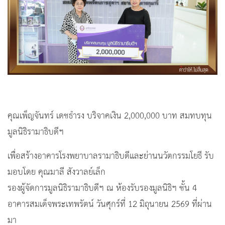
คุณเพ็ญจันทร์ เดชธำรง บริจาคเงิน 2,000,000 บาท สมทบทุน
มูลนิธิรามาธิบดีฯ
เพื่อสร้างอาคารโรงพยาบาลรามาธิ
บดีและย่านนวัตกรรมโยธี รับ
มอบโดย คุณมาลี สังวาลย์เล็ก
รองผู้จัดการมูลนิธิรามาธิบดีฯ ณ ห้องรับรองมูลนิธิฯ ชั้น 4
อาคารสมเด็จพระเทพรัตน์ วันศุกร์ที่ 12 มิถุนายน 2569 ที่ผ่าน
มา