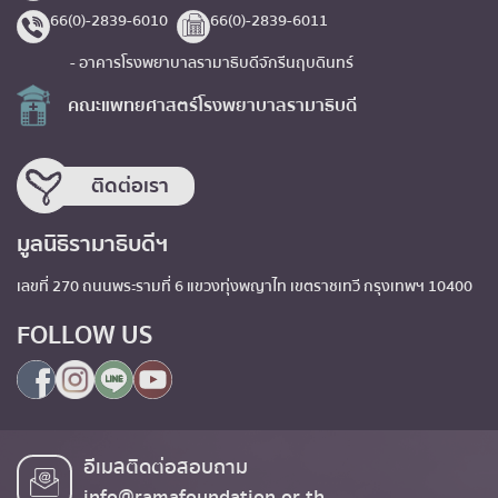
66(0)-2839-6010
66(0)-2839-6011
- อาคารโรงพยาบาลรามาธิบดีจักรีนฤบดินทร์
คณะแพทยศาสตร์โรงพยาบาลรามาธิบดี
ติดต่อเรา
มูลนิธิรามาธิบดีฯ
เลขที่ 270 ถนนพระรามที่ 6 แขวงทุ่งพญาไท เขตราชเทวี กรุงเทพฯ 10400
FOLLOW US
อีเมลติดต่อสอบถาม
info@ramafoundation.or.th