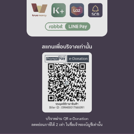
สแกนเพื่อบริจาคเท่านั้น
บริจาคผ่าน QR e-Donation
ลดหย่อนภาษีได้ 2 เท่า ในชื่อเจ้าของบัญชีเท่านั้น