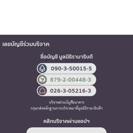
เลขบัญชีร่วมบริจาค
ชื่อบัญชี มูลนิธิรามาธิบดี
บริจาคผ่านบัญชีธนาคาร
กรุณาส่งหลักฐานการบริจาคมาที่มูลนิธิรามาธิบดีฯ
คลิกบริจาคผ่านแอปฯ