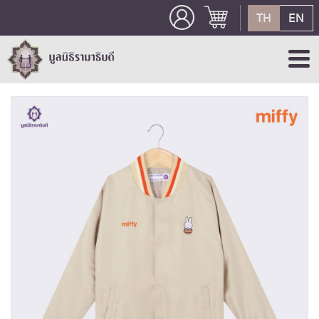
TH
EN