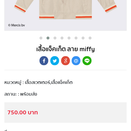
เสื้อแจ็คเก็ต ลาย miffy
หมวดหมู่ : เสื้อสเวตเตอร์,เสื้อแจ็คเก็ต
สถานะ : พร้อมส่ง
750.00 บาท