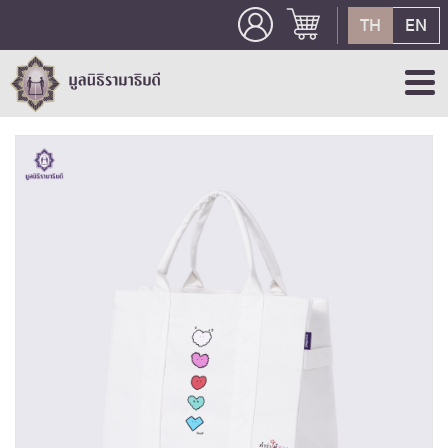
TH
EN