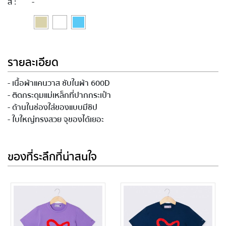
สี :
-
รายละเอียด
- เนื้อผ้าแคนวาส ซับในผ้า 600D
- ติดกระดุมแม่เหล็กที่ปากกระเป๋า
- ด้านในช่องใส่ของแบบมีซิป
- ใบใหญ่ทรงสวย จุของได้เยอะ
ของที่ระลึกที่น่าสนใจ