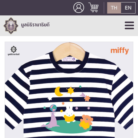
TH
EN