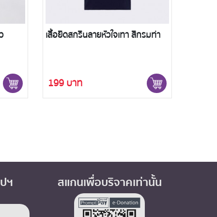
รมท่า
เสื้อยืดสกรีนลายหัวใจเทาเข้ม สีดำ
199 บาท
อปฯ
สแกนเพื่อบริจาคเท่านั้น