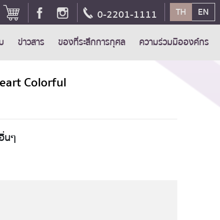
TH
EN
0-2201-1111
ับ
ข่าวสาร
ของที่ระลึกการกุศล
ความร่วมมือองค์กร
eart Colorful
อื่นๆ