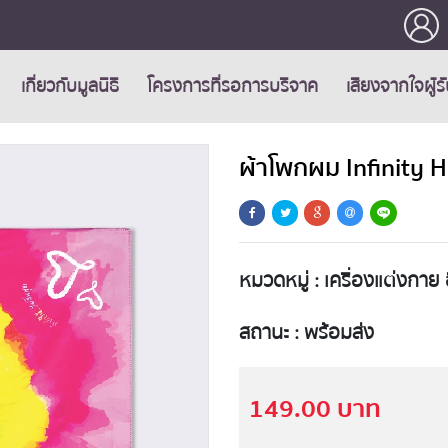
เกี่ยวกับมูลนิธิ
โครงการที่รอการบริจาค
เสียงจากใจผู้ร
ผ้าโพกผม Infinity H
หมวดหมู่ : เครื่องแต่งกาย 
สถานะ : พร้อมส่ง
149.00 บาท