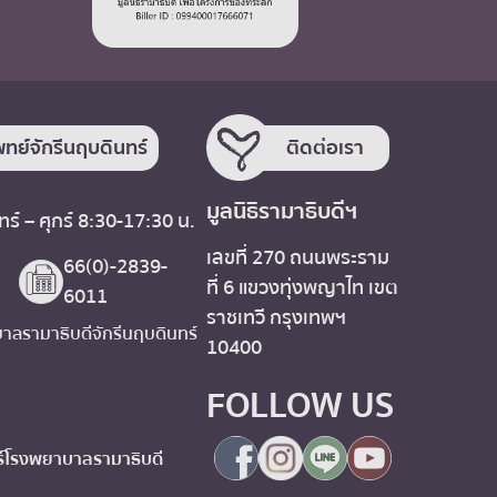
ทย์จักรีนฤบดินทร์
ติดต่อเรา
มูลนิธิรามาธิบดีฯ
ร์ – ศุกร์ 8:30-17:30 น.
เลขที่ 270 ถนนพระราม
66(0)-2839-
ที่ 6 แขวงทุ่งพญาไท เขต
6011
ราชเทวี กรุงเทพฯ
ลรามาธิบดีจักรีนฤบดินทร์
10400
FOLLOW US
โรงพยาบาลรามาธิบดี