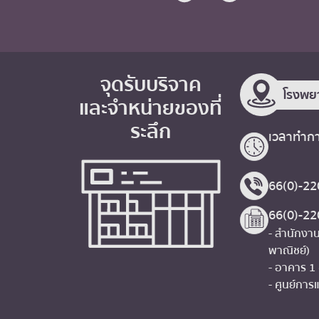
จุดรับบริจาค
โรงพย
และจำหน่ายของที่
ระลึก
เวลาทำกา
66(0)-22
66(0)-2
- สำนักงาน
พาณิชย์)
- อาคาร 1
- ศูนย์การแ