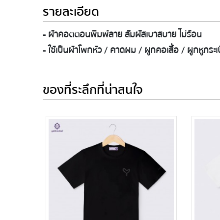
รายละเอียด
- ผ้าคอตตอนพิมพ์ลาย สัมผัสเบาสบาย ไม่ร้อน
- ใช้เป็นผ้าโพกหัว / คาดผม / ผูกคอเสื้อ / ผูกหูกระเ
ของที่ระลึกที่น่าสนใจ