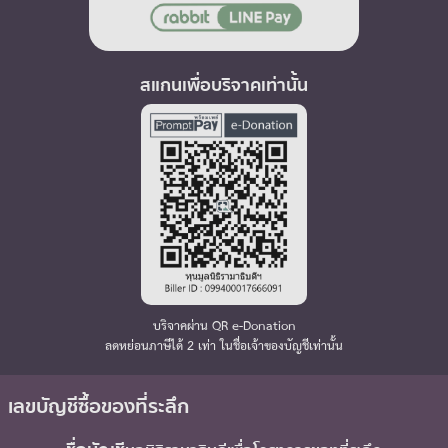
สแกนเพื่อบริจาคเท่านั้น
บริจาคผ่าน QR e-Donation
ลดหย่อนภาษีได้ 2 เท่า ในชื่อเจ้าของบัญชีเท่านั้น
เลขบัญชีซื้อของที่ระลึก