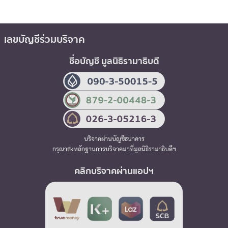
เลขบัญชีร่วมบริจาค
ชื่อบัญชี มูลนิธิรามาธิบดี
บริจาคผ่านบัญชีธนาคาร
กรุณาส่งหลักฐานการบริจาคมาที่มูลนิธิรามาธิบดีฯ
คลิกบริจาคผ่านแอปฯ