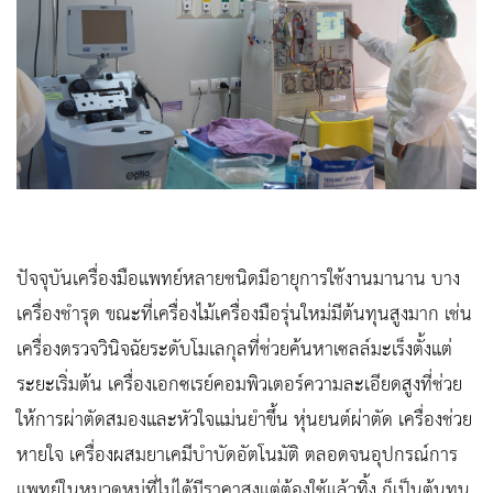
ปัจจุบันเครื่องมือแพทย์หลายชนิดมีอายุการใช้งานมานาน บาง
เครื่องชำรุด ขณะที่เครื่องไม้เครื่องมือรุ่นใหม่มีต้นทุนสูงมาก เช่น
เครื่องตรวจวินิจฉัยระดับโมเลกุลที่ช่วยค้นหาเซลล์มะเร็งตั้งแต่
ระยะเริ่มต้น เครื่องเอกซเรย์คอมพิวเตอร์ความละเอียดสูงที่ช่วย
ให้การผ่าตัดสมองและหัวใจแม่นยำขึ้น หุ่นยนต์ผ่าตัด เครื่องช่วย
หายใจ เครื่องผสมยาเคมีบำบัดอัตโนมัติ ตลอดจนอุปกรณ์การ
แพทย์ในหมวดหมู่ที่ไม่ได้มีราคาสูงแต่ต้องใช้แล้วทิ้ง ก็เป็นต้นทุน