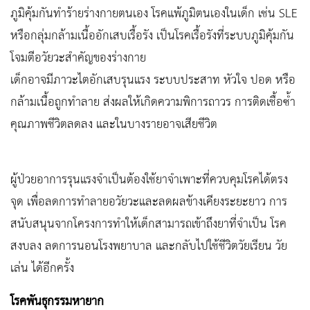
ภูมิคุ้มกันทำร้ายร่างกายตนเอง โรคแพ้ภูมิตนเองในเด็ก เช่น SLE
หรือกลุ่มกล้ามเนื้ออักเสบเรื้อรัง เป็นโรคเรื้อรังที่ระบบภูมิคุ้มกัน
โจมตีอวัยวะสำคัญของร่างกาย
เด็กอาจมีภาวะไตอักเสบรุนแรง ระบบประสาท หัวใจ ปอด หรือ
กล้ามเนื้อถูกทำลาย ส่งผลให้เกิดความพิการถาวร การติดเชื้อซ้ำ
คุณภาพชีวิตลดลง และในบางรายอาจเสียชีวิต
ผู้ป่วยอาการรุนแรงจำเป็นต้องใช้ยาจำเพาะที่ควบคุมโรคได้ตรง
จุด เพื่อลดการทำลายอวัยวะและลดผลข้างเคียงระยะยาว การ
สนับสนุนจากโครงการทำให้เด็กสามารถเข้าถึงยาที่จำเป็น โรค
สงบลง ลดการนอนโรงพยาบาล และกลับไปใช้ชีวิตวัยเรียน วัย
เล่น ได้อีกครั้ง
โรคพันธุกรรมหายาก