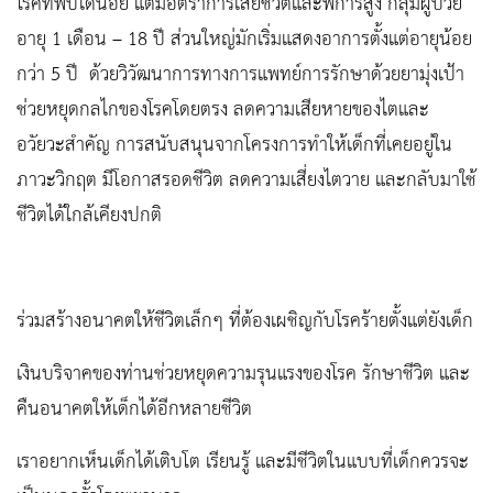
โรคที่พบได้น้อย แต่มีอัตราการเสียชีวิตและพิการสูง กลุ่มผู้ป่วย
อายุ 1 เดือน – 18 ปี ส่วนใหญ่มักเริ่มแสดงอาการตั้งแต่อายุน้อย
กว่า 5 ปี ด้วยวิวัฒนาการทางการแพทย์การรักษาด้วยยามุ่งเป้า
ช่วยหยุดกลไกของโรคโดยตรง ลดความเสียหายของไตและ
อวัยวะสำคัญ การสนับสนุนจากโครงการทำให้เด็กที่เคยอยู่ใน
ภาวะวิกฤต มีโอกาสรอดชีวิต ลดความเสี่ยงไตวาย และกลับมาใช้
ชีวิตได้ใกล้เคียงปกติ
ร่วมสร้างอนาคตให้ชีวิตเล็กๆ ที่ต้องเผชิญกับโรคร้ายตั้งแต่ยังเด็ก
เงินบริจาคของท่านช่วยหยุดความรุนแรงของโรค รักษาชีวิต และ
คืนอนาคตให้เด็กได้อีกหลายชีวิต
เราอยากเห็นเด็กได้เติบโต เรียนรู้ และมีชีวิตในแบบที่เด็กควรจะ