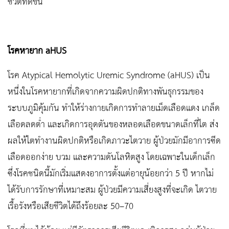
ชีวิตที่ดีขึ้น
โรคหายาก aHUS
โรค Atypical Hemolytic Uremic Syndrome (aHUS) เป็น
หนึ่งในโรคหายากที่เกิดจากความผิดปกติทางพันธุกรรมของ
ระบบภูมิคุ้มกัน ทำให้ร่างกายเกิดการทำลายเม็ดเลือดแดง เกล็ด
เลือดลดต่ำ และเกิดการอุดตันของหลอดเลือดขนาดเล็กที่ไต ส่ง
ผลให้ไตทำงานผิดปกติหรือเกิดภาวะไตวาย ผู้ป่วยมักมีอาการซีด
เลือดออกง่าย บวม และความดันโลหิตสูง โดยเฉพาะในเด็กเล็ก
ซึ่งโรคชนิดนี้มักเริ่มแสดงอาการตั้งแต่อายุน้อยกว่า 5 ปี หากไม่
ได้รับการรักษาที่เหมาะสม ผู้ป่วยมีความเสี่ยงสูงที่จะเกิด ไตวาย
เรื้อรังหรือเสียชีวิตได้ถึงร้อยละ 50–70