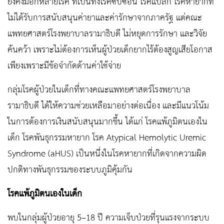
ยังคงมีอีกหลายโรค ที่เป็นทั้งโรคซับซ้อน โรคแปลก โรคหายากที่
ไม่ได้รับการสนับสนุนค่ายาและค่ารักษาจากภาครัฐ แต่คณะ
แพทยศาสตร์โรงพยาบาลรามาธิบดี ไม่หยุดการรักษา และวิจัย
ค้นคว้า เพราะไม่ต้องการเห็นผู้ป่วยเด็กยากไร้ต้องสูญเสียโอกาส
เพียงเพราะมีข้อจำกัดด้านค่าใช้จ่าย
กลุ่มโรคผู้ป่วยในเด็กที่ทางคณะแพทยศาสตร์โรงพยาบาล
รามาธิบดี ได้ให้ความช่วยเหลือมาอย่างต่อเนื่อง และมีแนวโน้ม
ในการต้องการเงินสนับสนุนมากขึ้น ได้แก่ โรคแพ้ภูมิตนเองใน
เด็ก โรคพันธุกรรมหายาก โรค Atypical Hemolytic Uremic
Syndrome (aHUS) เป็นหนึ่งในโรคหายากที่เกิดจากความผิด
ปกติทางพันธุกรรมของระบบภูมิคุ้มกัน
โรคแพ้ภูมิตนเองในเด็ก
พบในกลุ่มผู้ป่วยอายุ 5–18 ปี ความเจ็บป่วยที่รุนแรงจากระบบ