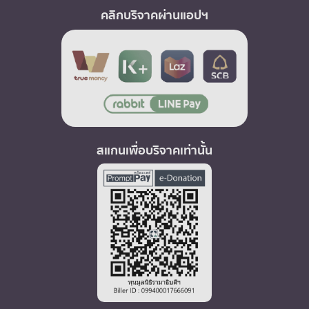
คลิกบริจาคผ่านแอปฯ
สแกนเพื่อบริจาคเท่านั้น