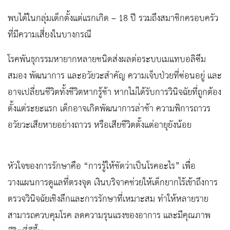
พบได้ในกลุ่มเด็กตั้งแต่แรกเกิด – 18 ปี รวมถึงสมาชิกครอบครัว
ที่มีความเสี่ยงในบางกรณี
โรคพันธุกรรมหายากหลายชนิดส่งผลต่อระบบเมแทบอลิซึม
สมอง พัฒนาการ และอวัยวะสำคัญ ความเจ็บป่วยที่ซ่อนอยู่ และ
อาจเปลี่ยนชีวิตทั้งชีวิตหากรู้ช้า หากไม่ได้รับการวินิจฉัยที่ถูกต้อง
ตั้งแต่ระยะแรก เด็กอาจเกิดพัฒนาการล่าช้า ความพิการถาวร
อวัยวะเสียหายอย่างถาวร หรือเสียชีวิตตั้งแต่อายุยังน้อย
หัวใจของการรักษาคือ “การรู้ให้ชัดว่าเป็นโรคอะไร” เพื่อ
วางแผนการดูแลที่ตรงจุด เงินบริจาคช่วยให้เด็กยากไร้เข้าถึงการ
ตรวจวินิจฉัยเชิงลึกและการรักษาที่เหมาะสม ทำให้หลายราย
สามารถควบคุมโรค ลดความรุนแรงของอาการ และมีคุณภาพ