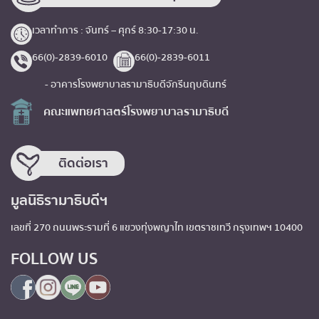
เวลาทำการ : จันทร์ – ศุกร์ 8:30-17:30 น.
66(0)-2839-6010
66(0)-2839-6011
- อาคารโรงพยาบาลรามาธิบดีจักรีนฤบดินทร์
คณะแพทยศาสตร์โรงพยาบาลรามาธิบดี
ติดต่อเรา
มูลนิธิรามาธิบดีฯ
เลขที่ 270 ถนนพระรามที่ 6 แขวงทุ่งพญาไท เขตราชเทวี กรุงเทพฯ 10400
FOLLOW US