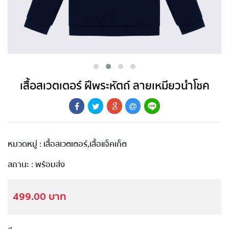
เสื้อสเวตเตอร์ ฝีพระหัตถ์ ลายเหมียวนำโชค
หมวดหมู่ : เสื้อสเวตเตอร์,เสื้อแจ็คเก็ต
สถานะ : พร้อมส่ง
499.00 บาท