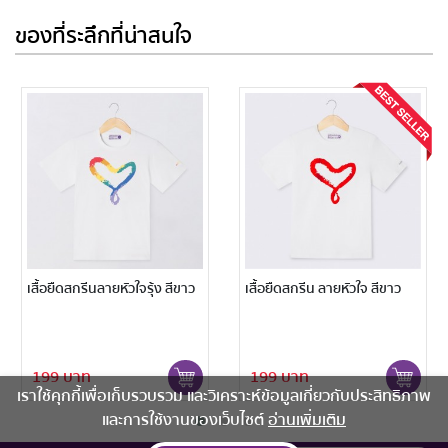
ของที่ระลึกที่น่าสนใจ
นลายหัวใจรุ้ง สีขาว
เสื้อยืดสกรีน ลายหัวใจ สีขาว
เสื้อยืดสกรีนห
199 บาท
199 บาท
เราใช้คุกกี้เพื่อเก็บรวบรวม และวิเคราะห์ข้อมูลเกี่ยวกับประสิทธิภาพ
และการใช้งานของเว็บไซต์
อ่านเพิ่มเติม