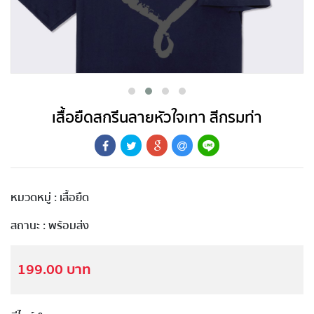
เสื้อยืดสกรีนลายหัวใจเทา สีกรมท่า
หมวดหมู่ : เสื้อยืด
สถานะ : พร้อมส่ง
199.00 บาท