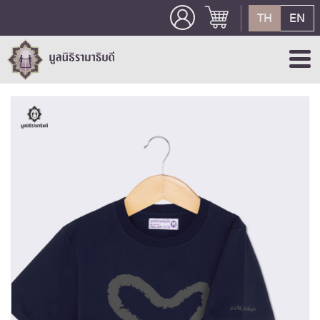
TH
EN