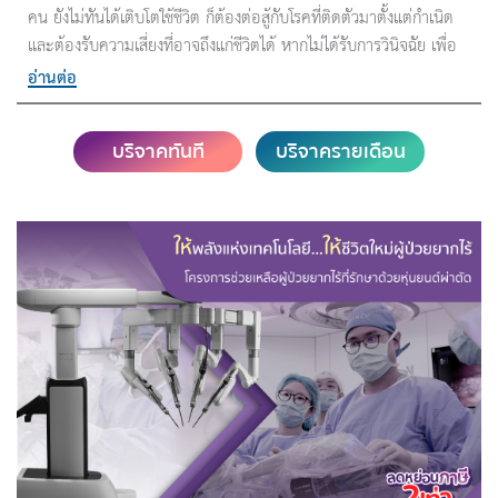
คน ยังไม่ทันได้เติบโตใช้ชีวิต ก็ต้องต่อสู้กับโรคที่ติดตัวมาตั้งแต่กำเนิด
และต้องรับความเสี่ยงที่อาจถึงแก่ชีวิตได้ หากไม่ได้รับการวินิจฉัย เพื่อ
รับการดูแลรักษาอย่างถูกต้องและทันท่วงที
อ่านต่อ
บริจาคทันที
บริจาครายเดือน