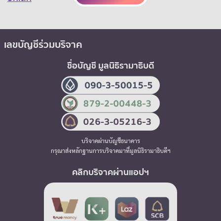
เลขบัญชีร่วมบริจาค
ชื่อบัญชี มูลนิธิรามาธิบดี
บริจาคผ่านบัญชีธนาคาร
กรุณาส่งหลักฐานการบริจาคมาที่มูลนิธิรามาธิบดีฯ
คลิกบริจาคผ่านแอปฯ