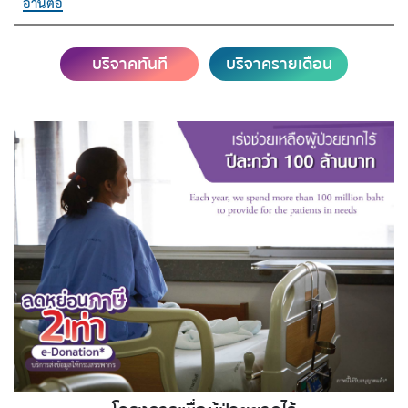
อ่านต่อ
บริจาคทันที
บริจาครายเดือน