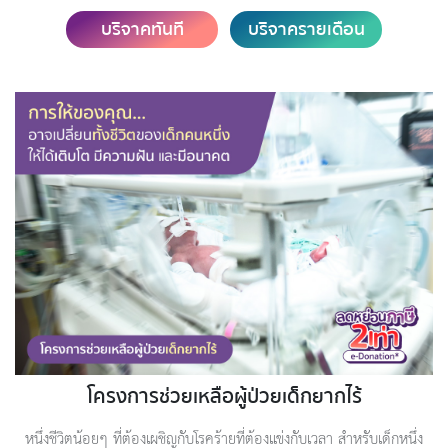
บริจาคทันที
บริจาครายเดือน
โครงการช่วยเหลือผู้ป่วยเด็กยากไร้
หนึ่งชีวิตน้อยๆ ที่ต้องเผชิญกับโรคร้ายที่ต้องแข่งกับเวลา สำหรับเด็กหนึ่ง