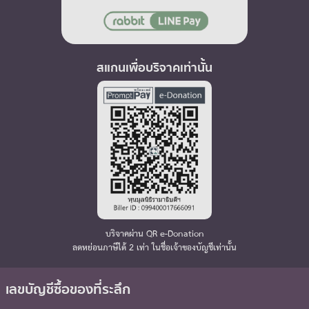
สแกนเพื่อบริจาคเท่านั้น
บริจาคผ่าน QR e-Donation
ลดหย่อนภาษีได้ 2 เท่า ในชื่อเจ้าของบัญชีเท่านั้น
เลขบัญชีซื้อของที่ระลึก