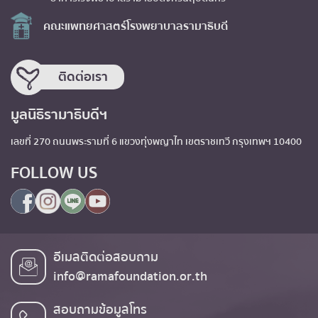
คณะแพทยศาสตร์โรงพยาบาลรามาธิบดี
ติดต่อเรา
มูลนิธิรามาธิบดีฯ
เลขที่ 270 ถนนพระรามที่ 6 แขวงทุ่งพญาไท เขตราชเทวี กรุงเทพฯ 10400
FOLLOW US
อีเมลติดต่อสอบถาม
info@ramafoundation.or.th
สอบถามข้อมูลโทร