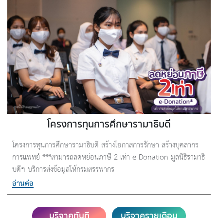
โครงการทุนการศึกษารามาธิบดี
โครงการทุนการศึกษารามาธิบดี สร้างโอกาสการรักษา สร้างบุคลากร
การแพทย์ ***สามารถลดหย่อนภาษี 2 เท่า e-Donation มูลนิธิรามาธิ
บดีฯ บริการส่งข้อมูลให้กรมสรรพากร
อ่านต่อ
บริจาคทันที
บริจาครายเดือน