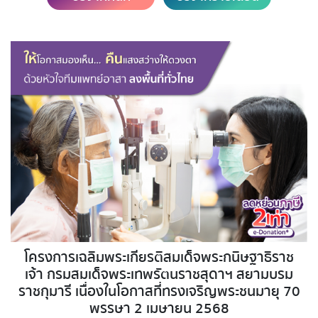
โครงการเฉลิมพระเกียรติสมเด็จพระกนิษฐาธิราช
เจ้า กรมสมเด็จพระเทพรัตนราชสุดาฯ สยามบรม
ราชกุมารี เนื่องในโอกาสที่ทรงเจริญพระชนมายุ 70
พรรษา 2 เมษายน 2568