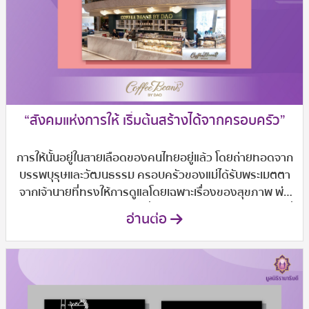
“สังคมแห่งการให้ เริ่มต้นสร้างได้จากครอบครัว”
การให้นั้นอยู่ในสายเลือดของคนไทยอยู่แล้ว โดยถ่ายทอดจาก
บรรพบุรุษและวัฒนธรรม ครอบครัวของแม่ได้รับพระเมตตา
จากเจ้านายที่ทรงให้การดูแลโดยเฉพาะเรื่องของสุขภาพ พ่อ
ก็ได้รับโอกาสด้านการศึกษาที่ดี ทำให้ครอบครัวเราได้มีชีวิตที่
อ่านต่อ
ดีในวันนี้ เมื่อเราพร้อมจึงเลือกที่จะเป็น “ผู้ให้” เพื่อช่วยเหลือผู้
อื่นต่อไป