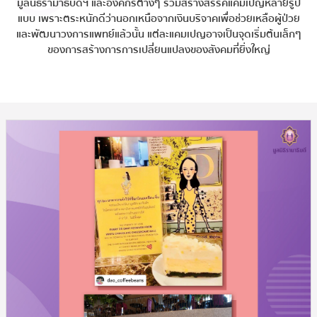
มูลนิธิรามาธิบดีฯ และองค์กรต่างๆ ร่วมสร้างสรรค์แคมเปญหลายรูป
แบบ
เพราะตระหนักดีว่านอกเหนือจากเงินบริจาคเพื่อช่วยเหลือผู้ป่วย
และพัฒนาวงการแพทย์แล้วนั้น
แต่ละแคมเปญอาจเป็นจุดเริ่มต้นเล็กๆ
ของการสร้างการการเปลี่ยนแปลงของสังคมที่ยิ่งใหญ่