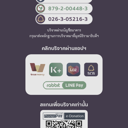
บริจาคผ่านบัญชีธนาคาร
กรุณาส่งหลักฐานการบริจาคมาที่มูลนิธิรามาธิบดีฯ
คลิกบริจาคผ่านแอปฯ
สแกนเพื่อบริจาคเท่านั้น