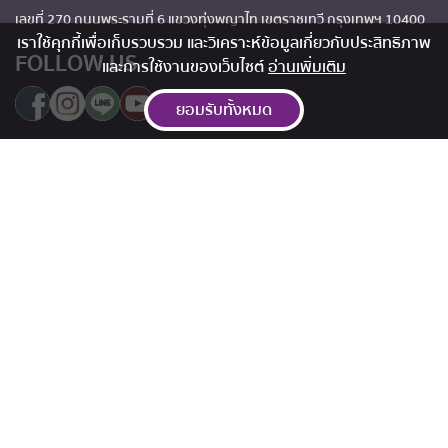
เลขที่ 270 ถนนพระรามที่ 6 แขวงทุ่งพญาไท เขตราชเทวี กรุงเทพฯ 10400
เราใช้คุกกี้เพื่อเก็บรวบรวม และวิเคราะห์ข้อมูลเกี่ยวกับประสิทธิภาพ
FOLLOW US
และการใช้งานของเว็บไซต์
อ่านเพิ่มเติม
ยอมรับทั้งหมด
อีเมลติดต่อสอบถาม
info@ramafoundation.or.th
สอบถามข้อมูลโทร
0-2201-1111
สิทธิประโยชน์
การติดต่อมูลนิธิ