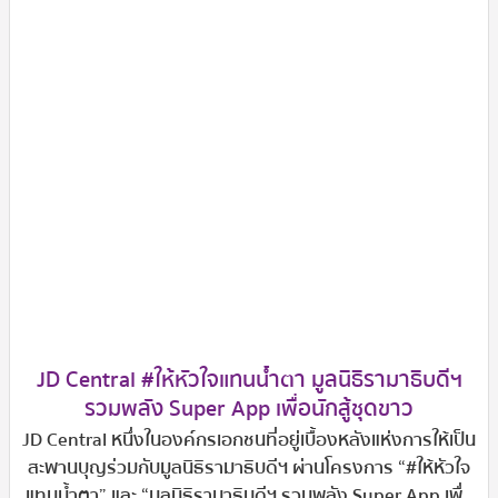
JD Central #ให้หัวใจแทนน้ำตา มูลนิธิรามาธิบดีฯ
รวมพลัง Super App เพื่อนักสู้ชุดขาว
JD Central หนึ่งในองค์กรเอกชนที่อยู่เบื้องหลังแห่งการให้เป็น
สะพานบุญร่วมกับมูลนิธิรามาธิบดีฯ ผ่านโครงการ “#ให้หัวใจ
แทนน้ำตา” และ “มูลนิธิรามาธิบดีฯ รวมพลัง Super App เพื่อ