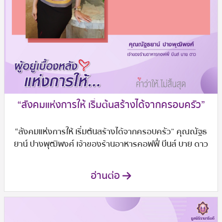
“สังคมแห่งการให้ เริ่มต้นสร้างได้จากครอบครัว”
“สังคมแห่งการให้ เริ่มต้นสร้างได้จากครอบครัว” คุณณัฐธ
ยาน์ ปางพุฒิพงศ์ เจ้าของร้านอาหารคอฟฟี่ บีนส์ บาย ดาว
อ่านต่อ