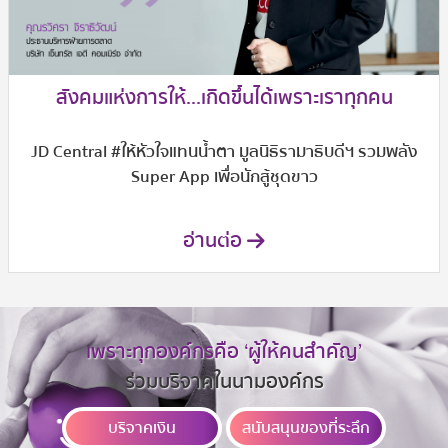
สังคมแห่งการให้...เกิดขึ้นได้เพราะเราทุกคน
JD Central #ให้หัวใจแทนน้ำตา มูลนิธิรามาธิบดีฯ รวมพลัง
Super App เพื่อนักสู้ชุดขาว
อ่านต่อ
เพราะทุกองค์กรคือ ‘ผู้ให้คนสำคัญ’
ร่วมบริจาคในนามองค์กร
บริจาคเงิน
สนับสนุนของที่ระลึก