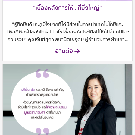
“เบื้องหลังการให้...ที่ยิ่งใหญ่”
“รู้สึกยินดีและภูมิใจมากที่ได้มีส่วนในการนำเทคโนโลยีและ
แพลตฟอร์มของแกร็บ มาใช้เพื่อสร้างประโยชน์ให้กับสังคมและ
ส่วนรวม” คุณจันต์สุดา ธนานิตยะอุดม ผู้อำนวยการฝ่ายการ
ตลาด แกร็บ ประเทศไทย
อ่านต่อ