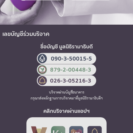
เลขบัญชีร่วมบริจาค
ชื่อบัญชี มูลนิธิรามาธิบดี
บริจาคผ่านบัญชีธนาคาร
กรุณาส่งหลักฐานการบริจาคมาที่มูลนิธิรามาธิบดีฯ
คลิกบริจาคผ่านแอปฯ