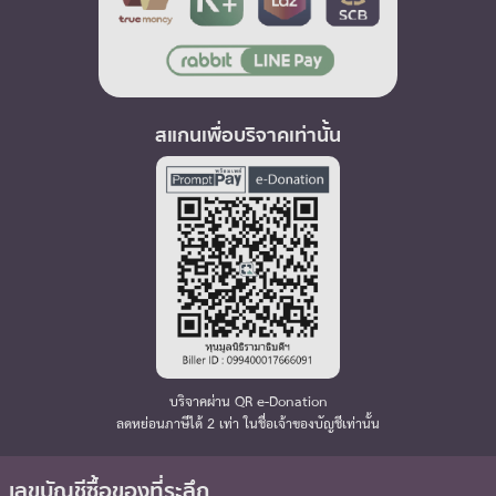
สแกนเพื่อบริจาคเท่านั้น
บริจาคผ่าน QR e-Donation
ลดหย่อนภาษีได้ 2 เท่า ในชื่อเจ้าของบัญชีเท่านั้น
เลขบัญชีซื้อของที่ระลึก