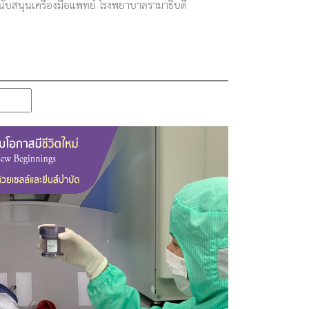
นับสนุนเครื่องมือแพทย์ โรงพยาบาลรามาธิบดี