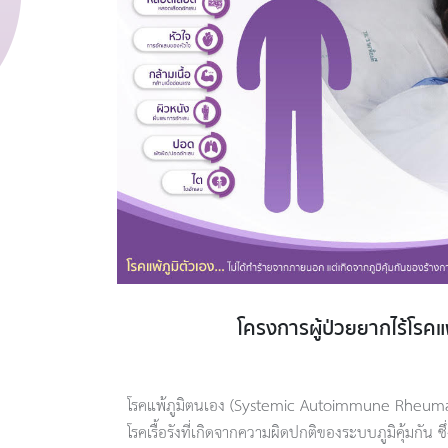
โครงการผู้ป่วยยากไร้โรคแ
โรคแพ้ภูมิตนเอง (Systemic Autoimmune Rheumati
โรคเรื้อรังที่เกิดจากความผิดปกติของระบบภูมิคุ้มกัน ซ