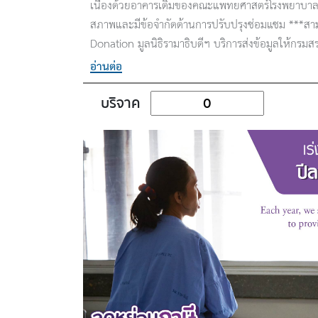
เนื่องด้วยอาคารเดิมของคณะแพทยศาสตร์โรงพยาบาลรามา
สภาพและมีข้อจำกัดด้านการปรับปรุงซ่อมแซม ***สา
Donation มูลนิธิรามาธิบดีฯ บริการส่งข้อมูลให้กรม
อ่านต่อ
บริจาค