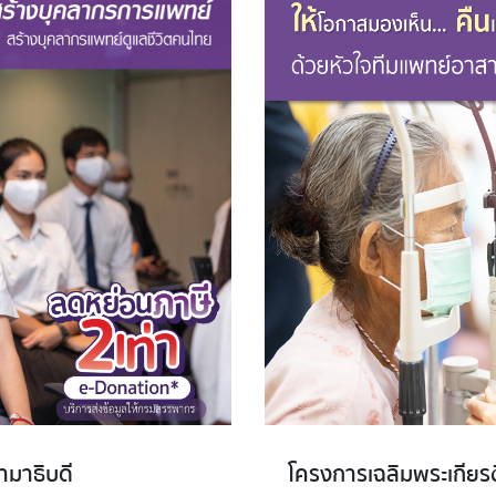
ามาธิบดี
โครงการเฉลิมพระเกียรต