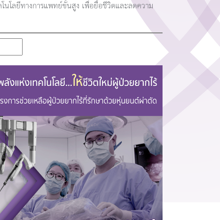
คโนโลยีทางการแพทย์ขั้นสูง เพื่อยื้อชีวิตและลดความ