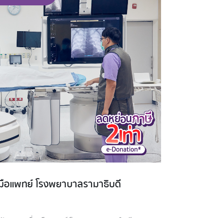
งมือแพทย์ โรงพยาบาลรามาธิบดี