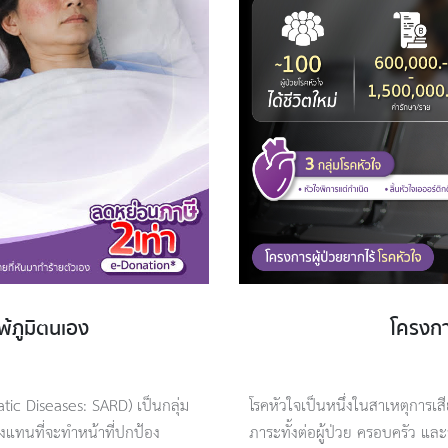
พ้ภูมิตนเอง
โครงกา
c Diseases: SARD) เป็นกลุ่ม
โรคหัวใจเป็นหนึ่งในสาเหตุการเส
ึ่งแทนที่จะทำหน้าที่ปกป้อง
ภาระทั้งต่อผู้ป่วย ครอบครัว แล