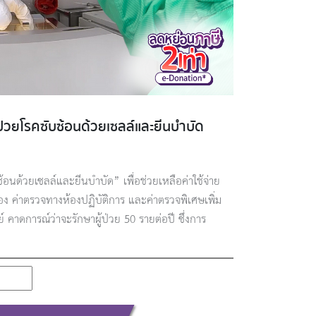
ป่วยโรคซับซ้อนด้วยเซลล์และยีนบำบัด
้อนด้วยเซลล์และยีนบำบัด” เพื่อช่วยเหลือค่าใช้จ่าย
้อง ค่าตรวจทางห้องปฏิบัติการ และค่าตรวจพิเศษเพิ่ม
์ คาดการณ์ว่าจะรักษาผู้ป่วย 50 รายต่อปี ซึ่งการ
รสำคัญในการเพิ่มศักยภาพระบบการรักษาของประเทศ
ยอดงานวิจัย และวางรากฐานสำคัญในการผลักดันให้การ
รับการสนับสนุนจากภาครัฐในอนาคต