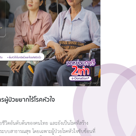
รผู้ป่วยยากไร้โรคหัวใจ
ียชีวิตอันดับต้นของคนไทย และยังเป็นโรคที่สร้าง
ะระบบสาธารณสุข โดยเฉพาะผู้ป่วยโรคหัวใจซับซ้อนที่