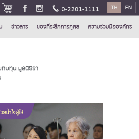
TH
EN
0-2201-1111
ับ
ข่าวสาร
ของที่ระลึกการกุศล
ความร่วมมือองค์กร
ทบทุน มูลนิธิรา
ย