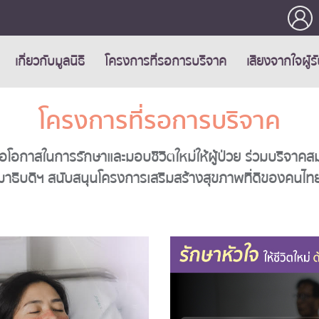
เกี่ยวกับมูลนิธิ
โครงการที่รอการบริจาค
เสียงจากใจผู้ร
โครงการที่รอการบริจาค
อโอกาสในการรักษาและมอบชีวิตใหม่ให้ผู้ป่วย ร่วมบริจาคสม
มาธิบดีฯ สนับสนุนโครงการเสริมสร้างสุขภาพที่ดีของคนไท